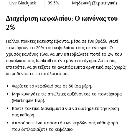
Live Blackjack
99.5%
Μηδενική (Στρατηγική)
Διαχείριση κεφαλαίου: Ο κανόνας του
2%
Πολλοί παίκτες καταστρέφονται μέσα σε ένα βράδυ γιατί
ποντάρουν το 20% του κεφαλαίου τους σε ένα spin. Ο
χρυσός κανόνας είναι να μην υπερβαίνετε ποτέ το 2% του
συνολικού σας bankroll σε ένα μόνο στοίχημα. Αυτό σας
επιτρέπει να αντέξετε τα αναπόφευκτα αρνητικά σερί χωρίς
να μηδενίσετε το υπόλοιπό σας.
Χωρίστε το κεφάλαιό σας σε 50 ίσα μέρη.
Μην κυνηγάτε τις απώλειες αυξάνοντας το ποντάρισμα
(Martingale trap).
Κάντε τακτικά διαλείμματα για να διατηρείτε την κρίση
σας καθαρή.
Αποσύρετε ένα ποσοστό των κερδών σας κάθε φορά
που διπλασιάζετε το κεφάλαιο.