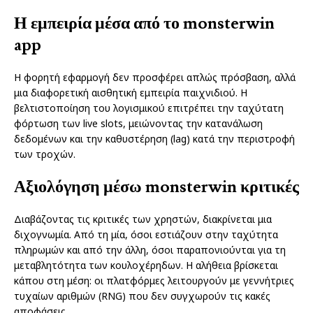
Η εμπειρία μέσα από το monsterwin
app
Η φορητή εφαρμογή δεν προσφέρει απλώς πρόσβαση, αλλά
μια διαφορετική αισθητική εμπειρία παιχνιδιού. Η
βελτιστοποίηση του λογισμικού επιτρέπει την ταχύτατη
φόρτωση των live slots, μειώνοντας την κατανάλωση
δεδομένων και την καθυστέρηση (lag) κατά την περιστροφή
των τροχών.
Αξιολόγηση μέσω monsterwin κριτικές
Διαβάζοντας τις κριτικές των χρηστών, διακρίνεται μια
διχογνωμία. Από τη μία, όσοι εστιάζουν στην ταχύτητα
πληρωμών και από την άλλη, όσοι παραπονιούνται για τη
μεταβλητότητα των κουλοχέρηδων. Η αλήθεια βρίσκεται
κάπου στη μέση: οι πλατφόρμες λειτουργούν με γεννήτριες
τυχαίων αριθμών (RNG) που δεν συγχωρούν τις κακές
αποφάσεις.